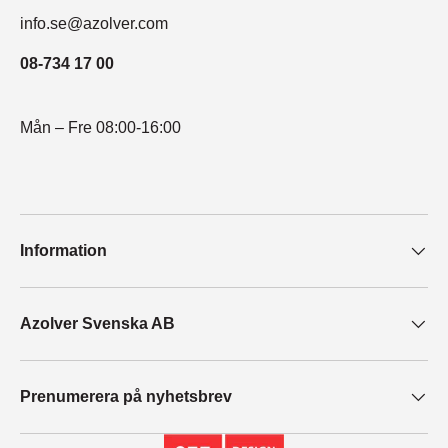
info.se@azolver.com
08-734 17 00
Mån – Fre 08:00-16:00
Information
Azolver Svenska AB
Prenumerera på nyhetsbrev